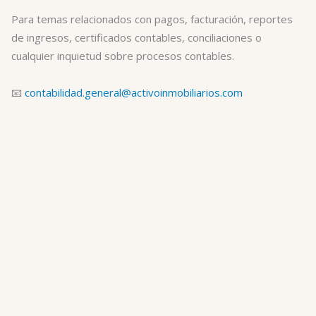
Para temas relacionados con pagos, facturación, reportes
de ingresos, certificados contables, conciliaciones o
cualquier inquietud sobre procesos contables.
📧
contabilidad.general@activoinmobiliarios.com