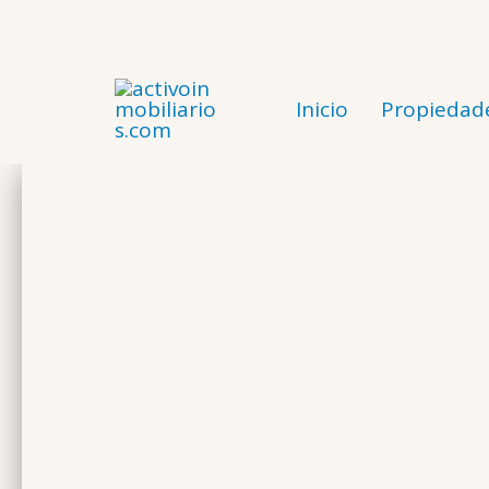
Ir
al
contenido
Inicio
Propiedad