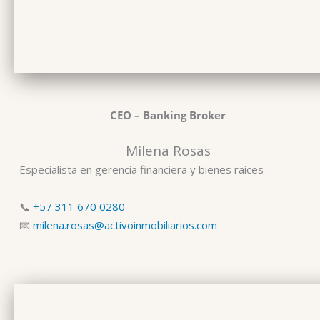
CEO – Banking Broker
Milena Rosas
Especialista en gerencia financiera y bienes raíces
📞
+57 311 670 0280
📧
milena.rosas@activoinmobiliarios.com