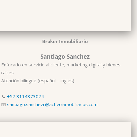
Broker Inmobiliario
Santiago Sanchez
Enfocado en servicio al cliente, marketing digital y bienes
raíces.
Atención bilingüe (español – inglés).
📞
+57 3114373074
📧
santiago.sanchezr@activoinmobiliarios.com