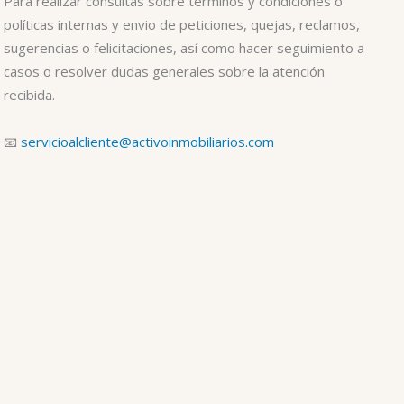
Para realizar consultas sobre términos y condiciones o
políticas internas y envio de peticiones, quejas, reclamos,
sugerencias o felicitaciones, así como hacer seguimiento a
casos o resolver dudas generales sobre la atención
recibida.
📧
servicioalcliente@activoinmobiliarios.com