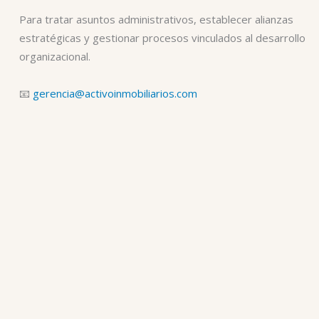
Para tratar asuntos administrativos, establecer alianzas
estratégicas y gestionar procesos vinculados al desarrollo
organizacional.
📧
gerencia@activoinmobiliarios.com