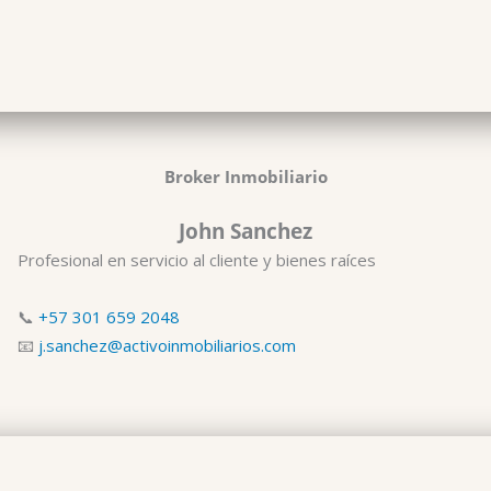
Broker Inmobiliario
John Sanchez
Profesional en servicio al cliente y bienes raíces
📞
+57 301 659 2048
📧
j.sanchez@activoinmobiliarios.com