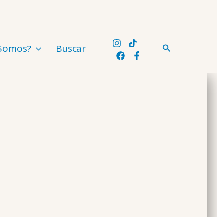
Buscar
 Somos?
Buscar