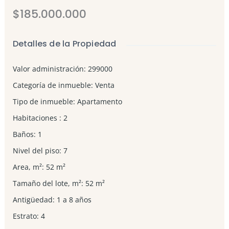
$185.000.000
Detalles de la Propiedad
Valor administración
:
299000
Categoría de inmueble
:
Venta
Tipo de inmueble
:
Apartamento
Habitaciones
:
2
Baños
:
1
Nivel del piso
:
7
Area, m²
:
52
m²
Tamaño del lote, m²
:
52
m²
Antigüedad
:
1 a 8 años
Estrato
:
4