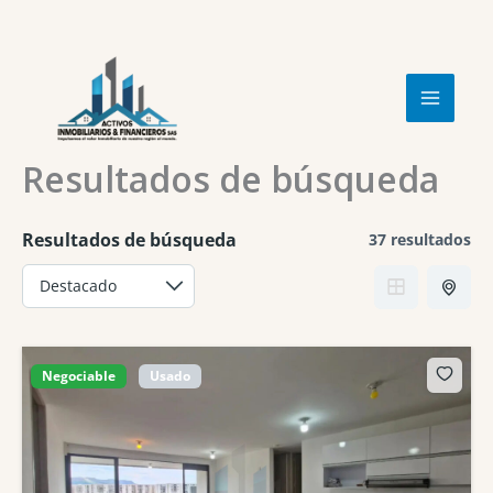
Ir
al
contenido
Resultados de búsqueda
Resultados de búsqueda
37 resultados
Negociable
Usado