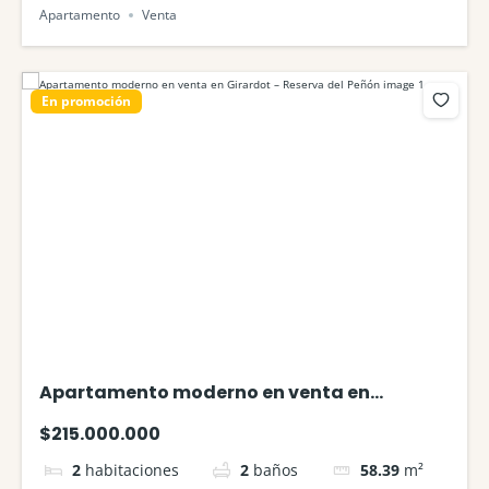
Apartamento
Venta
En promoción
Apartamento moderno en venta en
Girardot – Reserva del Peñón
$215.000.000
2
habitaciones
2
baños
58.39
m²