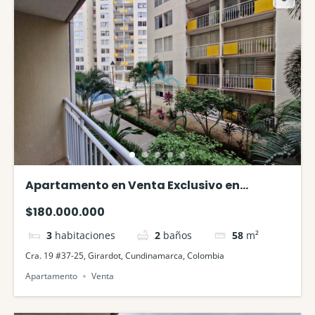
Apartamento en Venta Exclusivo en
Barlovento Girardot
$180.000.000
3
habitaciones
2
baños
58
m²
Cra. 19 #37-25, Girardot, Cundinamarca, Colombia
Apartamento
Venta