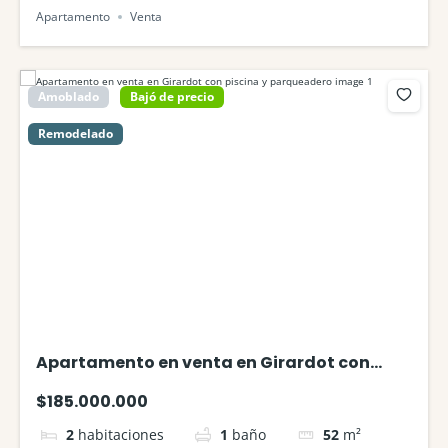
Apartamento
Venta
Amoblado
Bajó de precio
Remodelado
Apartamento en venta en Girardot con
piscina y parqueadero
$185.000.000
2
habitaciones
1
baño
52
m²