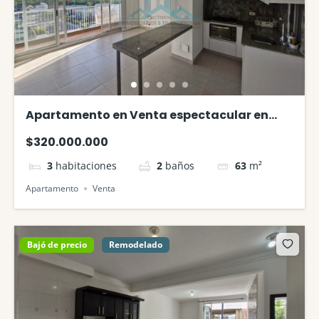
Apartamento en Venta espectacular en
Club House Ricaurte
$320.000.000
3
habitaciones
2
baños
63
m²
Apartamento
Venta
Bajó de precio
Remodelado