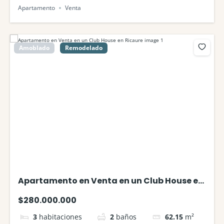
Apartamento
Venta
Amoblado
Remodelado
Apartamento en Venta en un Club House en
Ricaure
$280.000.000
3
habitaciones
2
baños
62.15
m²