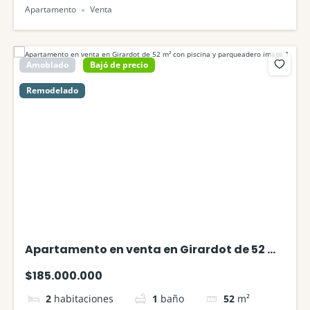
Apartamento
Venta
Amoblado
Bajó de precio
Remodelado
Apartamento en venta en Girardot de 52 m²
con piscina y parqueadero
$185.000.000
2
habitaciones
1
baño
52
m²