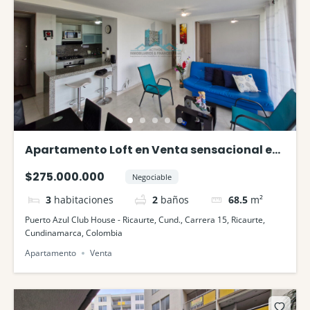
Apartamento Loft en Venta sensacional en
Puerto Azul Club House Ricaurte
$275.000.000
Negociable
3
habitaciones
2
baños
68.5
m²
Puerto Azul Club House - Ricaurte, Cund., Carrera 15, Ricaurte,
Cundinamarca, Colombia
Apartamento
Venta