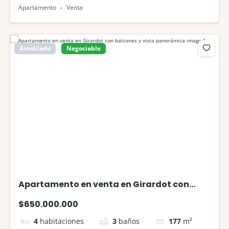
Apartamento
Venta
Amoblado
Negociable
Apartamento en venta en Girardot con
balcones y vista panorámica
$650.000.000
4
habitaciones
3
baños
177
m²