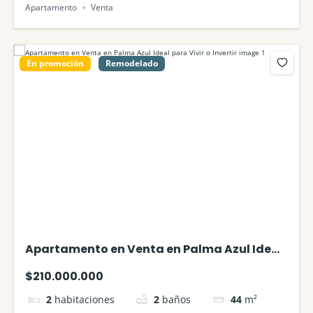
Apartamento
Venta
En promoción
Remodelado
Apartamento en Venta en Palma Azul Ideal
para Vivir o Invertir
$210.000.000
2
habitaciones
2
baños
44
m²