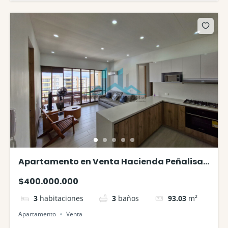
Apartamento en Venta Hacienda Peñalisa
Balso
$400.000.000
3
habitaciones
3
baños
93.03
m²
Apartamento
Venta