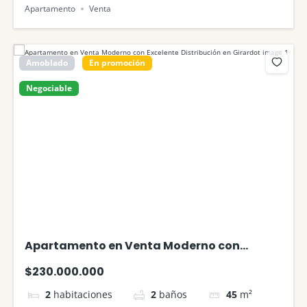
Apartamento
Venta
Amoblado
En promoción
Negociable
Apartamento en Venta Moderno con
Excelente Distribución en Girardot
$230.000.000
2
habitaciones
2
baños
45
m²