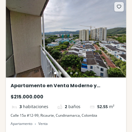
Apartamento en Venta Moderno y
Funcional
$215.000.000
3
habitaciones
2
baños
52.55
m²
Calle 15a #12-99, Ricaurte, Cundinamarca, Colombia
Apartamento
Venta